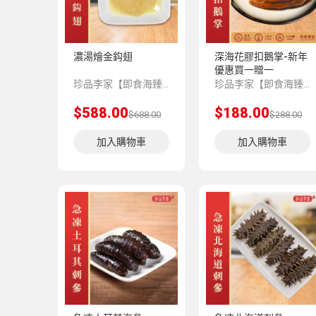
濃湯燴金鈎翅
深海花膠扣鵝掌-新年
優惠買一贈一
珍品李家【即食海臻】系列，嚴選上乘品質的海味珍品，再由香港老師傅為顧客預先匠心製作，並科學低溫處理保存，方便顧客將星級美味帶回家與親友共享。
珍品李家【即食海臻】系列，嚴選上乘品質的海味珍品，再由香港老師傅為顧客預先匠心製作，並科學低溫處理保存，方便顧客將星級美味帶回家與親友共享。
$588.00
$188.00
$688.00
$288.00
加入購物車
加入購物車