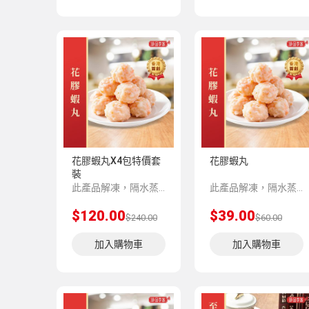
花膠蝦丸X4包特價套
花膠蝦丸
裝
此產品解凍，隔水蒸5-8分鍾味道更加香濃。
此產品解凍，隔水蒸5-8分鍾味道更加香濃。
$120.00
$39.00
$240.00
$60.00
加入購物車
加入購物車