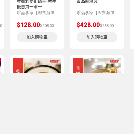
希臘刺參扣鵝掌-新年
吉品鮑魚煲
優惠買一贈一
珍品李家【即食海臻】系列，嚴選上乘品質的海味珍品，再由香港老師傅為顧客預先匠心製作，並科學低溫處理保存，方便顧客將星級美味帶回家與親友共享。
珍品李家【即食海臻】系列，嚴選上乘品質的海味珍品，再由香港老師傅為顧客預先匠心製作，並科學低溫處理保存，方便顧客將星級美味帶回家與親友共享。
$128.00
$428.00
00
$208.00
$588.00
加入購物車
加入購物車
乾鮑扣鵝掌-新年優惠
花膠魚肉燒賣
買一贈一
珍品李家【即食海臻】系列，嚴選上乘品質的海味珍品，再由香港老師傅為顧客預先匠心製作，並科學低溫處理保存，方便顧客將星級美味帶回家與親友共享。
此產品解凍，隔水蒸5-8分鍾味道更加香濃。