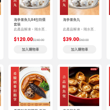
海參墨魚丸X4包特價
海參墨魚丸
套裝
此產品解凍，隔水蒸5-8分鍾味道更加香濃。
此產品解凍，隔水蒸5-8分鍾味道更加香濃。
$120.00
$39.00
$240.00
$60.00
加入購物車
加入購物車