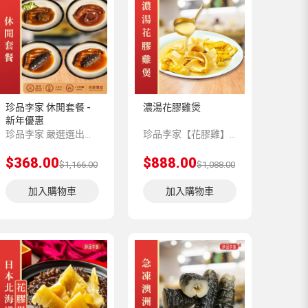
珍品李家 休閒套餐 -
濃湯花膠雞煲
新年優惠
珍品李家 嚴選選出的食材, 精心設計多款美食套餐, 追加不計成本的優惠。
珍品李家【花膠雞】系列，嚴選上乘品質的深海魚膠和一年半以上的玉米雞，再由香港老師傅為顧客預先匠心製作，珍餚湯底足足熬製12個小時，湯香絕不添加香精、味精、雞精提鮮；湯濃絕不添加增稠劑增稠。
$368.00
$888.00
$1,166.00
$1,088.00
加入購物車
加入購物車