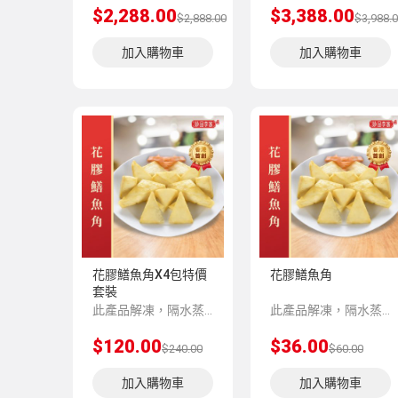
$2,288.00
$3,388.00
$2,888.00
$3,988.
加入購物車
加入購物車
花膠鱔魚角X4包特價
花膠鱔魚角
套裝
此產品解凍，隔水蒸5-8分鍾味道更加香濃。
此產品解凍，隔水蒸5-8分鍾味道更加香濃。
$120.00
$36.00
$240.00
$60.00
加入購物車
加入購物車