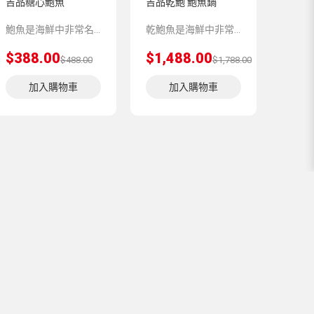
吉品糖心鮑魚
吉品乾鮑 鮑魚鍋
鮑魚是海鮮中非常名貴的食材，其口感更加香醇濃厚，鮑香氣濃郁，吃起來爽口彈牙有嚼勁。鮑魚還具有美容養顏、調節血壓、潤腸通便、提升免疫力的功效。
乾鮑魚是海鮮中非常名貴的食材，其口感更加香醇濃厚，鮑香氣濃郁，吃起來爽口彈牙有嚼勁。乾鮑魚還具有美容養顏、調節血壓、潤腸通便、提升免疫力的功效。
$388.00
$1,488.00
$488.00
$1,788.00
加入購物車
加入購物車