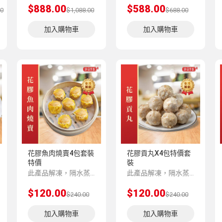
$888.00
$588.00
00
$1,088.00
$688.00
加入購物車
加入購物車
花膠魚肉燒賣4包套裝
花膠貢丸X4包特價套
特價
裝
此產品解凍，隔水蒸5-8分鍾味道更加香濃。
此產品解凍，隔水蒸5-8分鍾味道更加香濃。
$120.00
$120.00
$240.00
$240.00
加入購物車
加入購物車