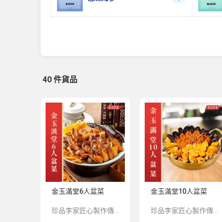
花膠雞煲
3
40 件貨品
金玉滿堂6人盆菜
金玉滿堂10人盆菜
珍品李家匠心製作傳統香港盆菜【金玉滿堂】系列，嚴選上等食材包括吉品鮑魚、土耳其海參、沙井金蠔、北海道元貝、清水花膠、珍珠魚唇、金牌火腩、秘製蹄筋等，由香港老師傅匠心製作，地道味道，讓您重拾舊日的真、情、味。 ▶ 免費贈送保溫袋、保温盒及不鏽鋼盆 已包運費(疫情關係不設送貨上門, 司機會聯絡交收時間地點) ◀
珍品李家匠心製作傳統香港盆菜【金玉滿堂】系列，嚴選上等食材包括吉品鮑魚、土耳其海參、沙井金蠔、北海道元貝、清水花膠、珍珠魚唇、金牌火腩、秘製蹄筋等，由香港老師傅匠心製作，地道味道，讓您重拾舊日的真、情、味。 ▶ 免費贈送保溫袋、保温盒及不鏽鋼盆 已包運費(疫情關係不設送貨上門, 司機會聯絡交收時間地點) ◀