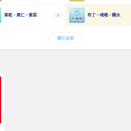
果乾、果仁、紫菜
布丁、啫喱、糖水
2
穀物棒、能量棒
即食雞胸、魚肉腸、肉
0
顯示全部