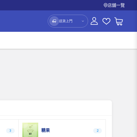
店舖一覽
送貨上門
糖果
3
2