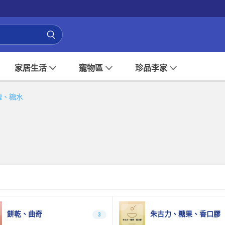
家居生活
寵物區
珍品李家
喱、糖水
餅乾、曲奇
朱古力、糖果、香口膠
3