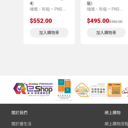
4）
裝）
啫喱、布甸 — PNS 風格 demo 占位商品，方便首頁與分類頁版位演示，上線前由業務替換為真實 SKU。
啫喱、布甸 — PNS 風格 demo 占位商品，方便首頁與分類頁版位演示，上線前由業務替換為真實 SKU。
$552.00
$495.00
$582.00
加入購物車
加入購物車
關於我們
網上購物
關於優生活
網上購物流