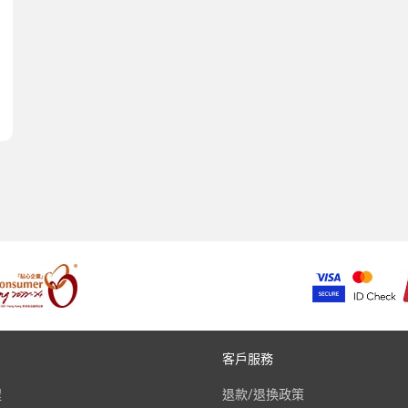
客戶服務
程
退款/退換政策