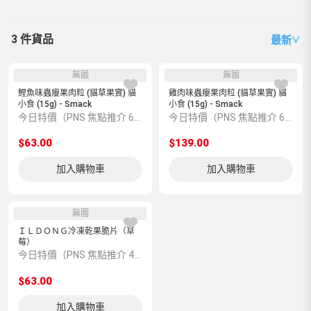
3 件貨品
最新
∨
無圖
無圖
鰹魚味蟲癭果肉粒 (貓草果實) 貓
雞肉味蟲癭果肉粒 (貓草果實) 貓
小食 (15g) - Smack
小食 (15g) - Smack
今日特價（PNS 焦點推介 6600004208）
今日特價（PNS 焦點推介 6600004209）
$63.00
$139.00
加入購物車
加入購物車
無圖
ＩＬＤＯＮＧ冷凍乾果脆片（草
莓）
今日特價（PNS 焦點推介 495675）
$63.00
加入購物車