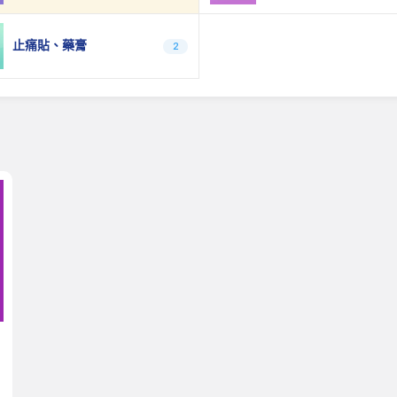
止痛貼、藥膏
2