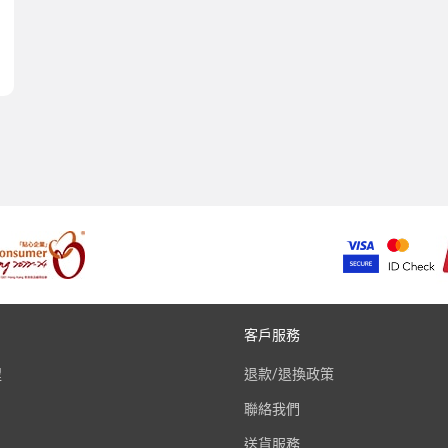
客戶服務
程
退款/退換政策
聯絡我們
送貨服務