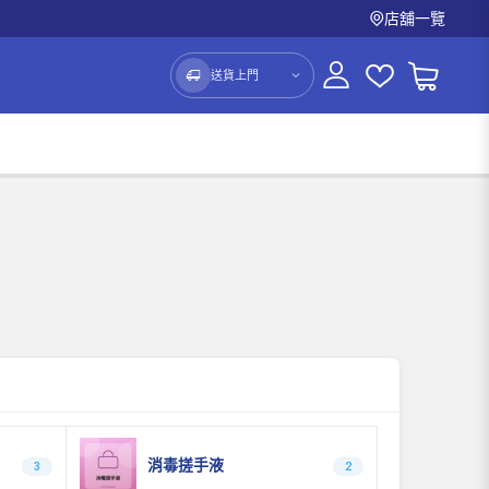
店舖一覽
送貨上門
消毒搓手液
3
2