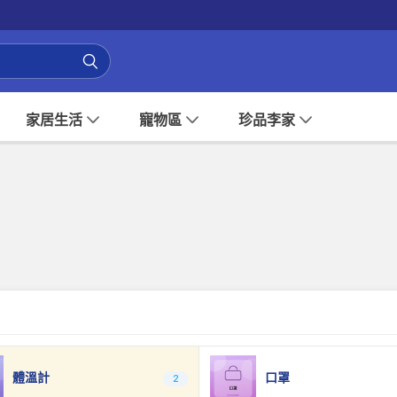
家居生活
寵物區
珍品李家
體溫計
口罩
2