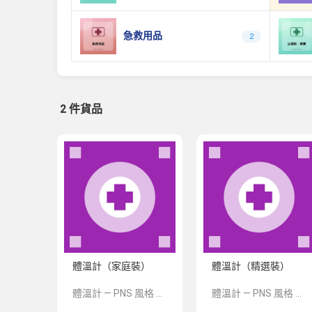
急救用品
2
2 件貨品
體溫計（家庭裝）
體溫計（精選裝）
體溫計 — PNS 風格 demo 占位商品，方便首頁與分類頁版位演示，上線前由業務替換為真實 SKU。
體溫計 — PNS 風格 demo 占位商品，方便首頁與分類頁版位演示，上線前由業務替換為真實 SKU。