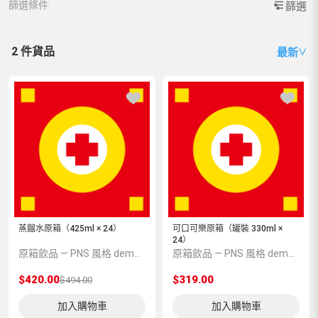
篩選條件:
篩選
2 件貨品
最新
∨
蒸餾水原箱（425ml × 24）
可口可樂原箱（罐裝 330ml ×
24）
原箱飲品 — PNS 風格 demo 占位商品，方便首頁與分類頁版位演示，上線前由業務替換為真實 SKU。
原箱飲品 — PNS 風格 demo 占位商品，方便首頁與分類頁版位演示，上線前由業務替換為真實 SKU。
$420.00
$319.00
$494.00
加入購物車
加入購物車