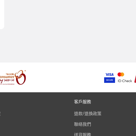
客戶服務
程
退款/退換政策
聯絡我們
送貨服務