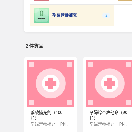
孕婦營養補充
2
2 件貨品
葉酸補充劑（100
孕婦綜合維他命（90
粒）
粒）
孕婦營養補充 — PNS 風格 demo 占位商品，方便首頁與分類頁版位演示，上線前由業務替換為真實 SKU。
孕婦營養補充 — PNS 風格 demo 占位商品，方便首頁與分類頁版位演示，上線前由業務替換為真實 SKU。