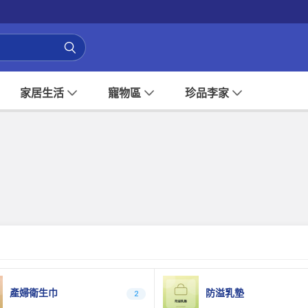
家居生活
寵物區
珍品李家
產婦衛生巾
防溢乳墊
2