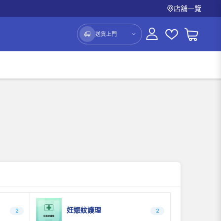
店舖一覽
送貨上門
妊娠紋護理
2
2