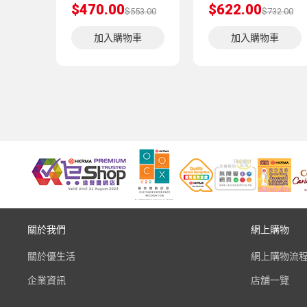
$470.00
$622.00
$553.00
$732.00
加入購物車
加入購物車
關於我們
網上購物
關於優生活
網上購物流
企業資訊
店舖一覽