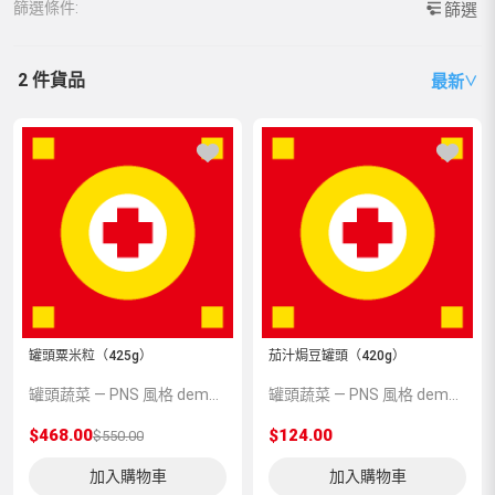
篩選條件:
篩選
2 件貨品
最新
∨
罐頭粟米粒（425g）
茄汁焗豆罐頭（420g）
罐頭蔬菜 — PNS 風格 demo 占位商品，方便首頁與分類頁版位演示，上線前由業務替換為真實 SKU。
罐頭蔬菜 — PNS 風格 demo 占位商品，方便首頁與分類頁版位演示，上線前由業務替換為真實 SKU。
$468.00
$124.00
$550.00
加入購物車
加入購物車