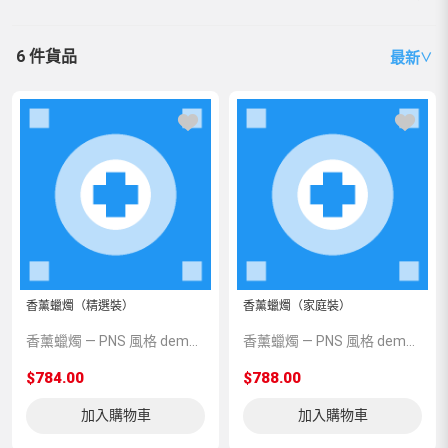
6 件貨品
最新
∨
香薰蠟燭（精選裝）
香薰蠟燭（家庭裝）
香薰蠟燭 — PNS 風格 demo 占位商品，方便首頁與分類頁版位演示，上線前由業務替換為真實 SKU。
香薰蠟燭 — PNS 風格 demo 占位商品，方便首頁與分類頁版位演示，上線前由業務替換為真實 SKU。
$784.00
$788.00
加入購物車
加入購物車