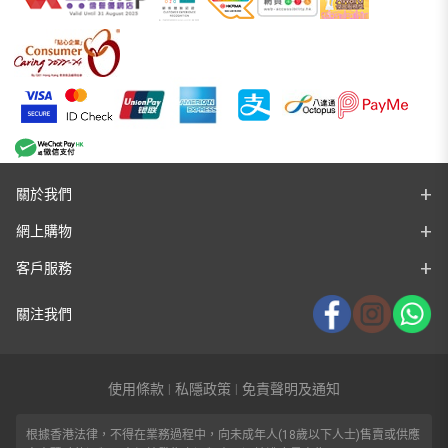
關於我們
網上購物
客戶服務
關注我們
使用條款
私隱政策
免責聲明及通知
|
|
根據香港法律，不得在業務過程中，向未成年人(18歲以下人士)售賣或供應