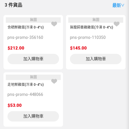
3 件貨品
最新
∨
無圖
無圖
含硒鮮雞蛋(冷凍 0-4°c)
無籠飼養雞雞蛋(冷凍 0-4°c)
pns-promo-356160
pns-promo-110350
$212.00
$145.00
加入購物車
加入購物車
無圖
走地鮮雞蛋(冷凍 0-4°c)
pns-promo-448066
$53.00
加入購物車