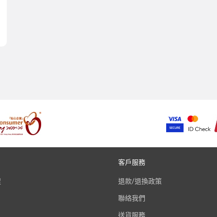
客戶服務
程
退款/退換政策
聯絡我們
送貨服務