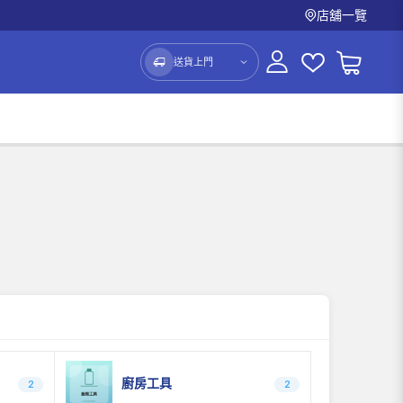
店舖一覽
送貨上門
廚房工具
2
2