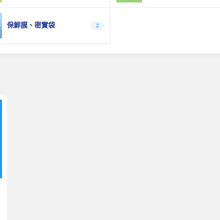
保鮮膜、密實袋
2