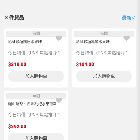
3 件貨品
最新
∨
無圖
無圖
彩虹軟糖繽紛水果味
彩虹軟糖乳酸水果味
今日特價（PNS 焦點推介 115109）
今日特價（PNS 焦點推介 115110）
$218.00
$104.00
加入購物車
加入購物車
無圖
碭山酥梨、漳州枇杷水果飲料
今日特價（PNS 焦點推介 150099）
$292.00
加入購物車