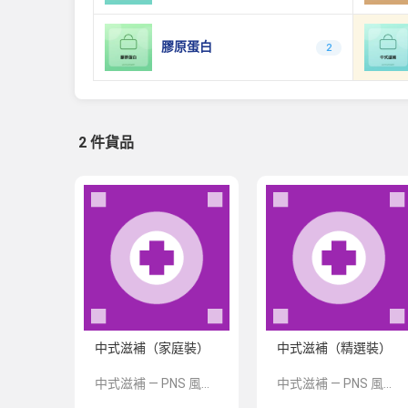
膠原蛋白
2
2 件貨品
中式滋補（家庭裝）
中式滋補（精選裝）
中式滋補 — PNS 風格 demo 占位商品，方便首頁與分類頁版位演示，上線前由業務替換為真實 SKU。
中式滋補 — PNS 風格 demo 占位商品，方便首頁與分類頁版位演示，上線前由業務替換為真實 SKU。