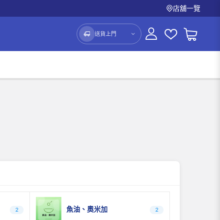
店舖一覽
送貨上門
魚油、奧米加
2
2