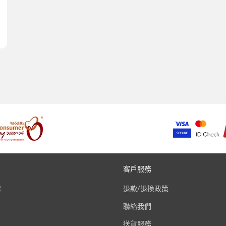
客戶服務
程
退款/退換政策
聯絡我們
送貨服務