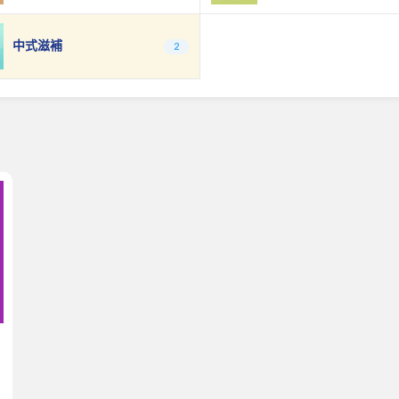
中式滋補
2