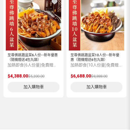
至尊佛跳牆盆菜6人份--新年優惠
至尊佛跳牆盆菜10人份--新年優
（隨機贈送4包丸類）
惠（隨機贈送6包丸類）
加熱即食(6人份量)免費贈送保溫袋 , 保溫盒及不鏽鋼盆
加熱即食(10人份量)免費贈送保溫袋 , 保溫盒及不鏽鋼盆
$4,388.00
$6,688.00
$5,200.00
$8,888.00
加入購物車
加入購物車