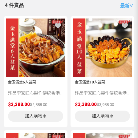
4 件貨品
最新
∨
金玉滿堂6人盆菜
金玉滿堂10人盆菜
珍品李家匠心製作傳統香港盆菜【金玉滿堂】系列，嚴選上等食材包括吉品鮑魚、土耳其海參、沙井金蠔、北海道元貝、清水花膠、珍珠魚唇、金牌火腩、秘製蹄筋等，由香港老師傅匠心製作，地道味道，讓您重拾舊日的真、情、味。 ▶ 免費贈送保溫袋、保温盒及不鏽鋼盆 已包運費(疫情關係不設送貨上門, 司機會聯絡交收時間地點) ◀
珍品李家匠心製作傳統香港盆菜【金玉滿堂】系列，嚴選上等食材包括吉品鮑魚、土耳其海參、沙井金蠔、北海道元貝、清水花膠、珍珠魚唇、金牌火腩、秘製蹄筋等，由香港老師傅匠心製作，地道味道，讓您重拾舊日的真、情、味。 ▶ 免費贈送保溫袋、保温盒及不鏽鋼盆 已包運費(疫情關係不設送貨上門, 司機會聯絡交收時間地點) ◀
$2,288.00
$3,388.00
$2,888.00
$3,988.00
加入購物車
加入購物車