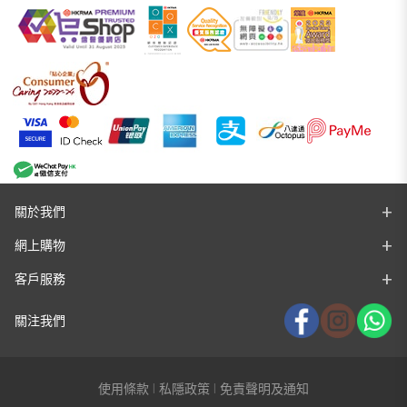
關於我們
網上購物
客戶服務
關注我們
使用條款
私隱政策
免責聲明及通知
|
|