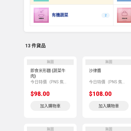
有機蔬菜
2
13 件貨品
無圖
無圖
即食米形麵 (蔬菜牛
沙律醬
肉)
今日特價（PNS 焦點推介 425987）
今日特價（PNS 焦點推介 419198）
$98.00
$108.00
加入購物車
加入購物車
無圖
無圖