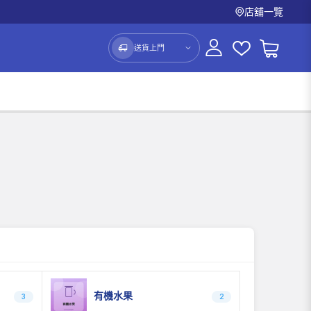
店舖一覽
送貨上門
有機水果
3
2