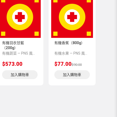
有機羽衣甘藍
有機香蕉（800g）
（200g）
有機蔬菜 — PNS 風格 demo 占位商品，方便首頁與分類頁版位演示，上線前由業務替換為真實 SKU。
有機水果 — PNS 風格 demo 占位商品，方便首頁與分類頁版位演示，上線前由業務替換為真實 SKU。
$573.00
$77.00
$90.00
加入購物車
加入購物車