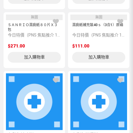
無圖
無圖
ＳＡＮＲＩＯ濕廁紙８０片Ｘ３
濕廁紙補充裝40ｓ（3合1）原箱
包
今日特價（PNS 焦點推介 119055）
今日特價（PNS 焦點推介 152009）
$271.00
$111.00
加入購物車
加入購物車