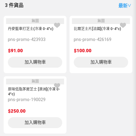
3 件貨品
最新
∨
無圖
無圖
丹麥藍車打芝士(冷凍 0-4°c)
比爾芝士片[法國](冷凍 0-4°c)
pns-promo-423933
pns-promo-426169
$91.00
$100.00
加入購物車
加入購物車
無圖
原味低脂茅屋芝士 [澳洲](冷凍 0-
4°c)
pns-promo-190029
$250.00
加入購物車