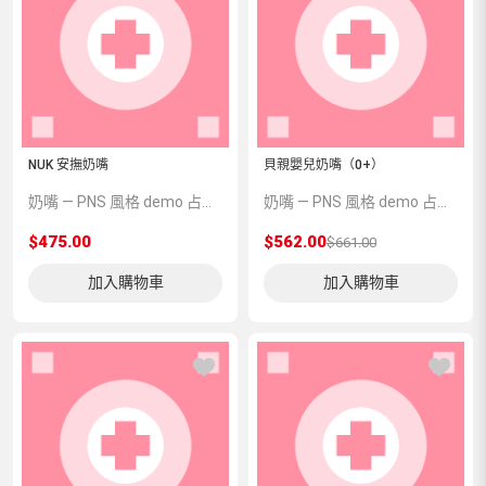
NUK 安撫奶嘴
貝親嬰兒奶嘴（0+）
奶嘴 — PNS 風格 demo 占位商品，方便首頁與分類頁版位演示，上線前由業務替換為真實 SKU。
奶嘴 — PNS 風格 demo 占位商品，方便首頁與分類頁版位演示，上線前由業務替換為真實 SKU。
$475.00
$562.00
$661.00
加入購物車
加入購物車