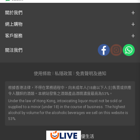
關於我們
網上購物
客戶服務
關注我們
使用條款
私隱政策
免責聲明及通知
|
|
根據香港法律，不得在業務過程中，向未成年人(18歲以下人士)售賣或供應
令人醺醉的酒類。本網站發售之酒類產品酒精濃度最高為53%。
Under the law of Hong Kong, intoxicating liquor must not be sold or
supplied to a minor (under 18) in the course of business. The highest
alcohol by volume for the alcoholic beverages we sell on this website is
53%.
優生活