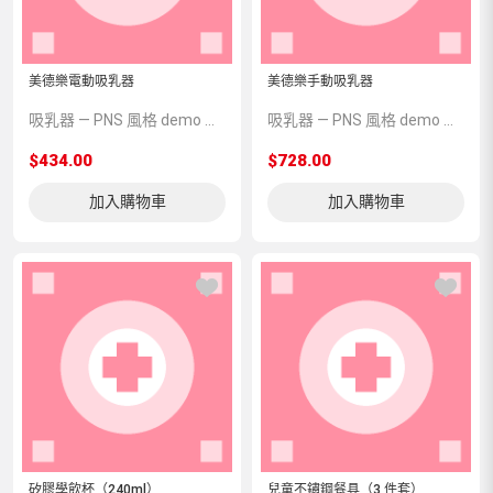
美德樂電動吸乳器
美德樂手動吸乳器
吸乳器 — PNS 風格 demo 占位商品，方便首頁與分類頁版位演示，上線前由業務替換為真實 SKU。
吸乳器 — PNS 風格 demo 占位商品，方便首頁與分類頁版位演示，上線前由業務替換為真實 SKU。
$434.00
$728.00
加入購物車
加入購物車
矽膠學飲杯（240ml）
兒童不鏽鋼餐具（3 件套）