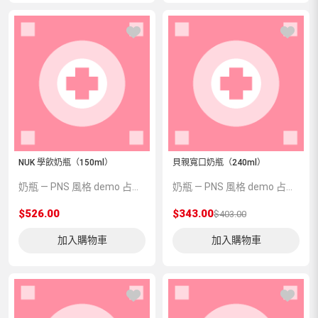
NUK 學飲奶瓶（150ml）
貝親寬口奶瓶（240ml）
奶瓶 — PNS 風格 demo 占位商品，方便首頁與分類頁版位演示，上線前由業務替換為真實 SKU。
奶瓶 — PNS 風格 demo 占位商品，方便首頁與分類頁版位演示，上線前由業務替換為真實 SKU。
$526.00
$343.00
$403.00
加入購物車
加入購物車