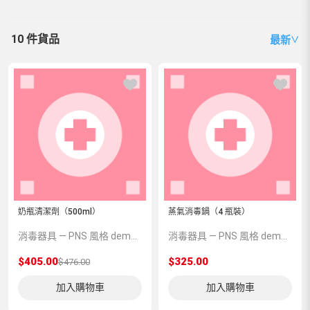
10 件貨品
最新
∨
奶瓶清潔劑（500ml）
蒸氣消毒鍋（4 瓶裝）
消毒器具 — PNS 風格 demo 占位商品，方便首頁與分類頁版位演示，上線前由業務替換為真實 SKU。
消毒器具 — PNS 風格 demo 占位商品，方便首頁與分類頁版位演示，上線前由業務替換為真實 SKU。
$405.00
$325.00
$476.00
加入購物車
加入購物車