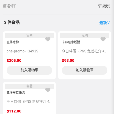
篩選條件:
篩選
3 件貨品
最新
∨
無圖
無圖
直條意粉
卡邦尼意粉醬
pns-promo-134935
今日特價（PNS 焦點推介 419017）
$205.00
$93.00
加入購物車
加入購物車
無圖
拿坡里意粉醬
今日特價（PNS 焦點推介 419063）
$112.00