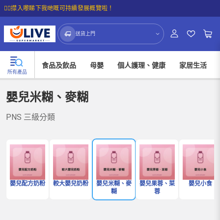
☝🏼㩒入嚟睇下我哋嘅可持續發展概覽啦！
送貨上門
食品及飲品
母嬰
個人護理、健康
家居生活
所有產品
嬰兒米糊、麥糊
PNS 三級分類
嬰兒配方奶粉
較大嬰兒奶粉
嬰兒米糊、麥
嬰兒果蓉、菜
嬰兒小食
糊
蓉