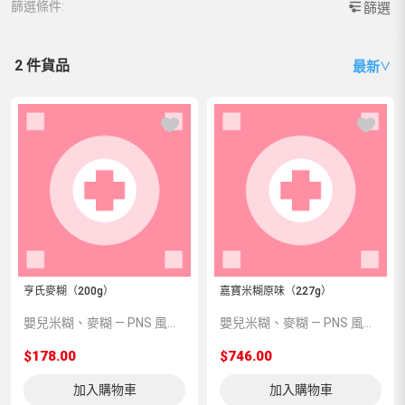
篩選條件:
篩選
2 件貨品
最新
∨
亨氏麥糊（200g）
嘉寶米糊原味（227g）
嬰兒米糊、麥糊 — PNS 風格 demo 占位商品，方便首頁與分類頁版位演示，上線前由業務替換為真實 SKU。
嬰兒米糊、麥糊 — PNS 風格 demo 占位商品，方便首頁與分類頁版位演示，上線前由業務替換為真實 SKU。
$178.00
$746.00
加入購物車
加入購物車