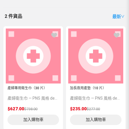
2 件貨品
最新
∨
產婦專用衛生巾（30 片）
加長夜用產墊（10 片）
產婦衛生巾 — PNS 風格 demo 占位商品，方便首頁與分類頁版位演示，上線前由業務替換為真實 SKU。
產婦衛生巾 — PNS 風格 demo 占位商品，方便首頁與分類頁版位演示，上線前由業務替換為真實 SKU。
$627.00
$235.00
$738.00
$277.00
加入購物車
加入購物車