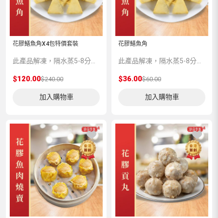
花膠鱔魚角X4包特價套裝
花膠鱔魚角
此產品解凍，隔水蒸5-8分鍾味道更加香濃。
此產品解凍，隔水蒸5-8分鍾味道更加香濃。
$120.00
$36.00
$240.00
$60.00
加入購物車
加入購物車