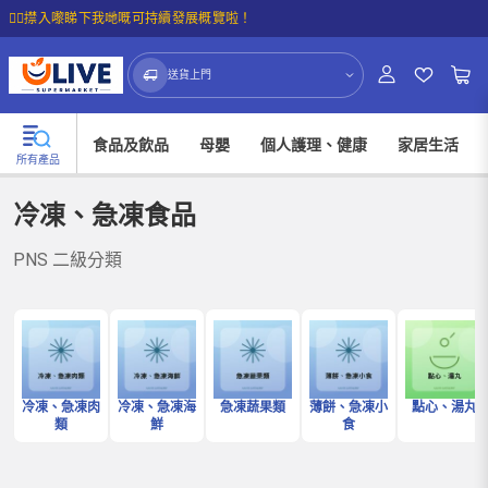
☝🏼㩒入嚟睇下我哋嘅可持續發展概覽啦！
送貨上門
食品及飲品
母嬰
個人護理、健康
家居生活
所有產品
冷凍、急凍食品
PNS 二級分類
冷凍、急凍肉
冷凍、急凍海
急凍蔬果類
薄餅、急凍小
點心、湯丸
類
鮮
食