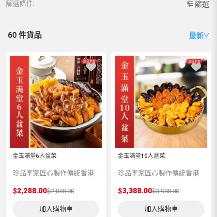
篩選條件:
篩選
60 件貨品
最新
∨
金玉滿堂6人盆菜
金玉滿堂10人盆菜
珍品李家匠心製作傳統香港盆菜【金玉滿堂】系列，嚴選上等食材包括吉品鮑魚、土耳其海參、沙井金蠔、北海道元貝、清水花膠、珍珠魚唇、金牌火腩、秘製蹄筋等，由香港老師傅匠心製作，地道味道，讓您重拾舊日的真、情、味。 ▶ 免費贈送保溫袋、保温盒及不鏽鋼盆 已包運費(疫情關係不設送貨上門, 司機會聯絡交收時間地點) ◀
珍品李家匠心製作傳統香港盆菜【金玉滿堂】系列，嚴選上等食材包括吉品鮑魚、土耳其海參、沙井金蠔、北海道元貝、清水花膠、珍珠魚唇、金牌火腩、秘製蹄筋等，由香港老師傅匠心製作，地道味道，讓您重拾舊日的真、情、味。 ▶ 免費贈送保溫袋、保温盒及不鏽鋼盆 已包運費(疫情關係不設送貨上門, 司機會聯絡交收時間地點) ◀
$2,288.00
$3,388.00
$2,888.00
$3,988.00
加入購物車
加入購物車