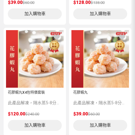
$39.00
$128.00
$60.00
$138.00
加入購物車
加入購物車
花膠蝦丸X4包特價套裝
花膠蝦丸
此產品解凍，隔水蒸5-8分鍾味道更加香濃。
此產品解凍，隔水蒸5-8分鍾味道更加香濃。
$120.00
$39.00
$240.00
$60.00
加入購物車
加入購物車