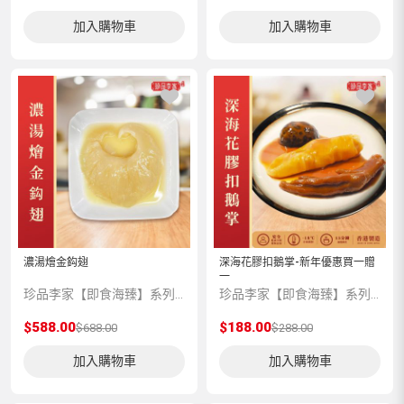
加入購物車
加入購物車
濃湯燴金鈎翅
深海花膠扣鵝掌-新年優惠買一贈
一
珍品李家【即食海臻】系列，嚴選上乘品質的海味珍品，再由香港老師傅為顧客預先匠心製作，並科學低溫處理保存，方便顧客將星級美味帶回家與親友共享。
珍品李家【即食海臻】系列，嚴選上乘品質的海味珍品，再由香港老師傅為顧客預先匠心製作，並科學低溫處理保存，方便顧客將星級美味帶回家與親友共享。
$588.00
$188.00
$688.00
$288.00
加入購物車
加入購物車