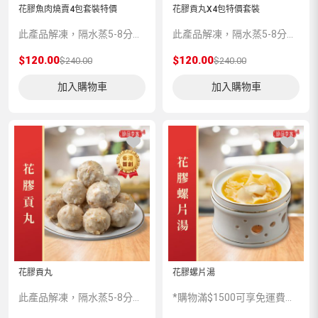
花膠魚肉燒賣4包套裝特價
花膠貢丸X4包特價套裝
此產品解凍，隔水蒸5-8分鍾味道更加香濃。
此產品解凍，隔水蒸5-8分鍾味道更加香濃。
$120.00
$120.00
$240.00
$240.00
加入購物車
加入購物車
花膠貢丸
花膠螺片湯
此產品解凍，隔水蒸5-8分鍾味道更加香濃。
*購物滿$1500可享免運費優惠*$1500以下車資收費如下 (新界/九龍區$150 港島區$200 離島區另議)