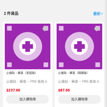
2 件貨品
最新
∨
止痛貼、藥膏（家庭裝）
止痛貼、藥膏（精選裝）
止痛貼、藥膏 — PNS 風格 demo 占位商品，方便首頁與分類頁版位演示，上線前由業務替換為真實 SKU。
止痛貼、藥膏 — PNS 風格 demo 占位商品，方便首頁與分類頁版位演示，上線前由業務替換為真實 SKU。
$237.00
$87.00
加入購物車
加入購物車