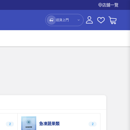
店舖一覽
送貨上門
急凍蔬果類
2
2