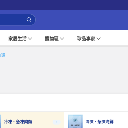
家居生活
寵物區
珍品李家
肉類
冷凍、急凍肉類
冷凍、急凍海鮮
3