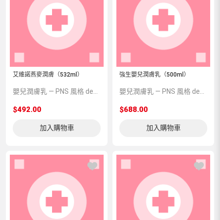
艾維諾燕麥潤膚（532ml）
強生嬰兒潤膚乳（500ml）
嬰兒潤膚乳 — PNS 風格 demo 占位商品，方便首頁與分類頁版位演示，上線前由業務替換為真實 SKU。
嬰兒潤膚乳 — PNS 風格 demo 占位商品，方便首頁與分類頁版位演示，上線前由業務替換為真實 SKU。
$492.00
$688.00
加入購物車
加入購物車