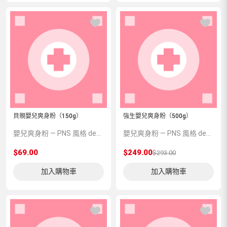
貝親嬰兒爽身粉（150g）
強生嬰兒爽身粉（500g）
嬰兒爽身粉 — PNS 風格 demo 占位商品，方便首頁與分類頁版位演示，上線前由業務替換為真實 SKU。
嬰兒爽身粉 — PNS 風格 demo 占位商品，方便首頁與分類頁版位演示，上線前由業務替換為真實 SKU。
$69.00
$249.00
$293.00
加入購物車
加入購物車