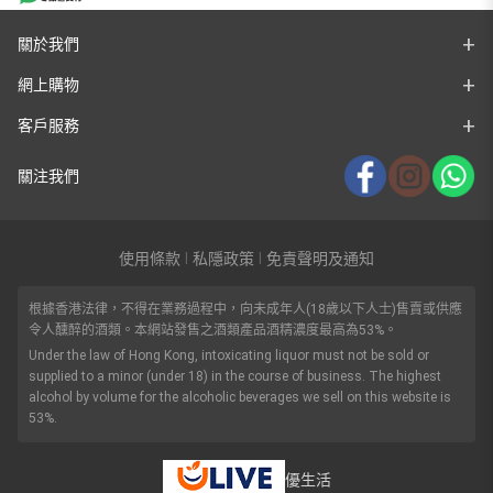
關於我們
網上購物
客戶服務
關注我們
使用條款
私隱政策
免責聲明及通知
|
|
根據香港法律，不得在業務過程中，向未成年人(18歲以下人士)售賣或供應
令人醺醉的酒類。本網站發售之酒類產品酒精濃度最高為53%。
Under the law of Hong Kong, intoxicating liquor must not be sold or
supplied to a minor (under 18) in the course of business. The highest
alcohol by volume for the alcoholic beverages we sell on this website is
53%.
優生活