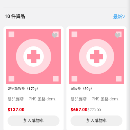
10 件貨品
最新
∨
嬰兒護臀膏（170g）
尿疹膏（80g）
嬰兒護膚 — PNS 風格 demo 占位商品，方便首頁與分類頁版位演示，上線前由業務替換為真實 SKU。
嬰兒護膚 — PNS 風格 demo 占位商品，方便首頁與分類頁版位演示，上線前由業務替換為真實 SKU。
$137.00
$657.00
$773.00
加入購物車
加入購物車