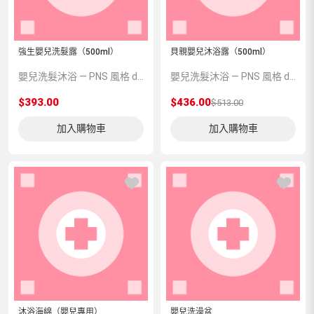
強生嬰兒洗髮露（500ml）
貝親嬰兒沐浴露（500ml）
嬰兒洗髮沐浴 — PNS 風格 demo 占位商品，方便首頁與分類頁版位演示，上線前由業務替換為真實 SKU。
嬰兒洗髮沐浴 — PNS 風格 demo 占位商品，方便首頁與分類頁版位演示，上線前由業務替換為真實 SKU。
$393.00
$436.00
$513.00
加入購物車
加入購物車
沐浴海綿（嬰兒專用）
嬰兒洗澡盆