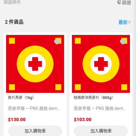
篩選條件:
篩選
2 件貨品
最新
∨
原片燕麥（1kg）
桂格即沖燕麥片（800g）
燕麥早餐 — PNS 風格 demo 占位商品，方便首頁與分類頁版位演示，上線前由業務替換為真實 SKU。
燕麥早餐 — PNS 風格 demo 占位商品，方便首頁與分類頁版位演示，上線前由業務替換為真實 SKU。
$130.00
$103.00
加入購物車
加入購物車