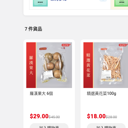
7 件貨品
羅漢果大 6個
精選黃花菜100g
$29.00
$18.00
$45.00
$28.00