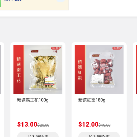
精選霸王花100g
精選紅棗180g
$13.00
$12.00
$20.00
$18.00