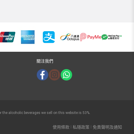
關注我們
r the alcoholic beverages we sell on this website is 53%.
使用條款
私隱政策
免責聲明及通知
|
|