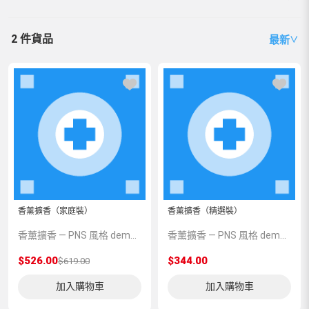
2 件貨品
最新
∨
香薰擴香（家庭裝）
香薰擴香（精選裝）
香薰擴香 — PNS 風格 demo 占位商品，方便首頁與分類頁版位演示，上線前由業務替換為真實 SKU。
香薰擴香 — PNS 風格 demo 占位商品，方便首頁與分類頁版位演示，上線前由業務替換為真實 SKU。
$526.00
$344.00
$619.00
加入購物車
加入購物車