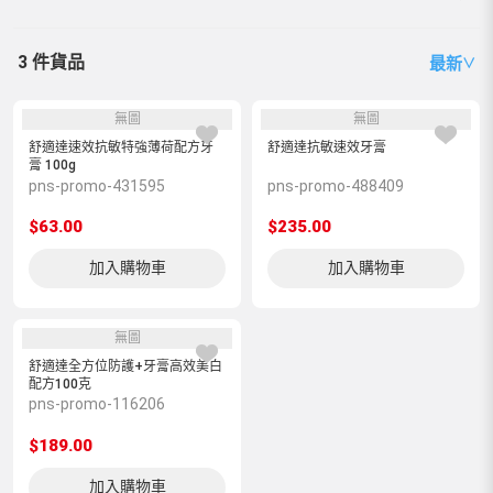
3 件貨品
最新
∨
無圖
無圖
舒適達速效抗敏特強薄荷配方牙
舒適達抗敏速效牙膏
膏 100g
pns-promo-431595
pns-promo-488409
$63.00
$235.00
加入購物車
加入購物車
無圖
舒適達全方位防護+牙膏高效美白
配方100克
pns-promo-116206
$189.00
加入購物車