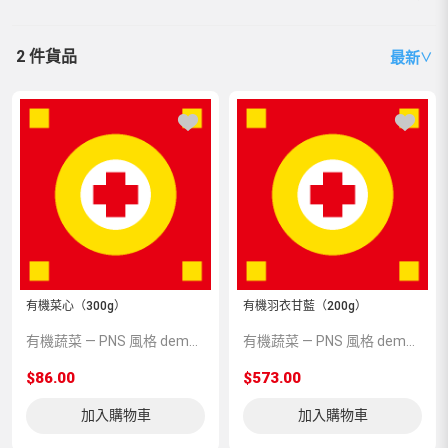
2 件貨品
最新
∨
有機菜心（300g）
有機羽衣甘藍（200g）
有機蔬菜 — PNS 風格 demo 占位商品，方便首頁與分類頁版位演示，上線前由業務替換為真實 SKU。
有機蔬菜 — PNS 風格 demo 占位商品，方便首頁與分類頁版位演示，上線前由業務替換為真實 SKU。
$86.00
$573.00
加入購物車
加入購物車