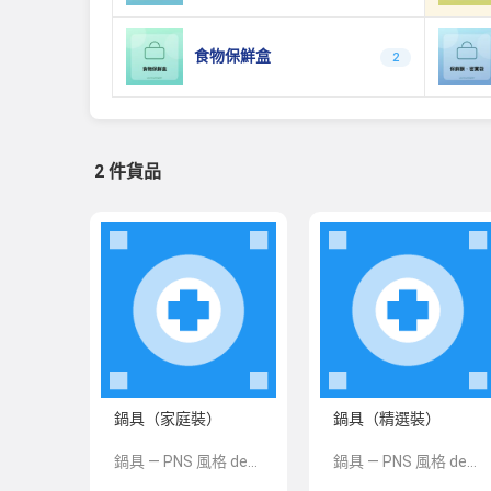
食物保鮮盒
2
2 件貨品
鍋具（家庭裝）
鍋具（精選裝）
鍋具 — PNS 風格 demo 占位商品，方便首頁與分類頁版位演示，上線前由業務替換為真實 SKU。
鍋具 — PNS 風格 demo 占位商品，方便首頁與分類頁版位演示，上線前由業務替換為真實 SKU。