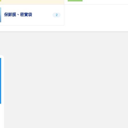
保鮮膜、密實袋
2