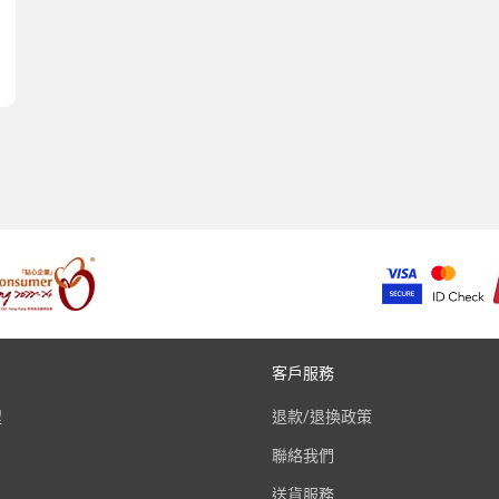
客戶服務
程
退款/退換政策
聯絡我們
送貨服務