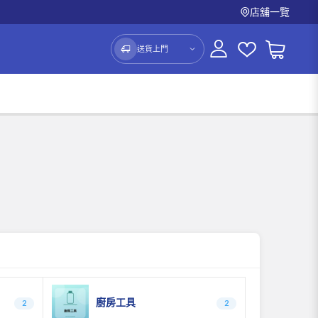
店舖一覽
送貨上門
廚房工具
2
2