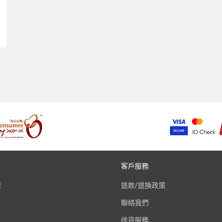
客戶服務
程
退款/退換政策
聯絡我們
送貨服務