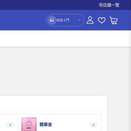
店舖一覽
送貨上門
精華液
2
2