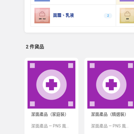
面霜、乳液
2
2 件貨品
潔面產品（家庭裝）
潔面產品（精選裝）
潔面產品 — PNS 風格 demo 占位商品，方便首頁與分類頁版位演示，上線前由業務替換為真實 SKU。
潔面產品 — PNS 風格 demo 占位商品，方便首頁與分類頁版位演示，上線前由業務替換為真實 SKU。