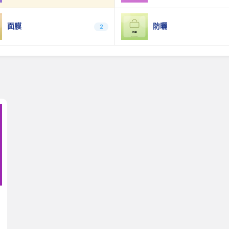
面膜
防曬
2