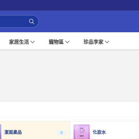
家居生活
寵物區
珍品李家
潔面產品
化妝水
2