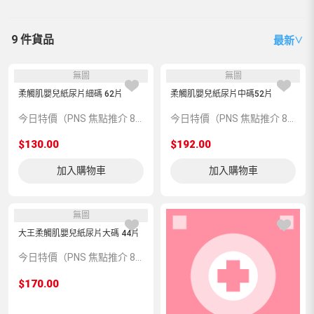
9 件貨品
最新
∨
無圖
無圖
柔觸肌嬰兒紙尿片細碼 62片
柔觸肌嬰兒紙尿片中碼52片
今日特價（PNS 焦點推介 820069）
今日特價（PNS 焦點推介 820071）
$130.00
$192.00
加入購物車
加入購物車
無圖
大王柔觸肌嬰兒紙尿片大碼 44片
今日特價（PNS 焦點推介 820070）
$170.00