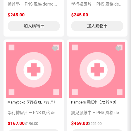
換片墊 — PNS 風格 demo 占位商品，方便首頁與分類頁版位演示，上線前由業務替換為真實 SKU。
學行褲尿片 — PNS 風格 demo 占位商品，方便首頁與分類頁版位演示，上線前由業務替換為真實 SKU。
$245.00
$245.00
加入購物車
加入購物車
Mamypoko 學行褲 XL（38 片）
Pampers 濕紙巾（72 片 × 3）
學行褲尿片 — PNS 風格 demo 占位商品，方便首頁與分類頁版位演示，上線前由業務替換為真實 SKU。
嬰兒濕紙巾 — PNS 風格 demo 占位商品，方便首頁與分類頁版位演示，上線前由業務替換為真實 SKU。
$167.00
$469.00
$196.00
$552.00