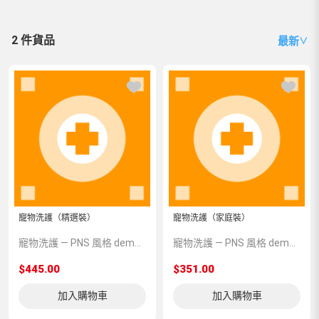
2 件貨品
最新
∨
寵物洗護（精選裝）
寵物洗護（家庭裝）
寵物洗護 — PNS 風格 demo 占位商品，方便首頁與分類頁版位演示，上線前由業務替換為真實 SKU。
寵物洗護 — PNS 風格 demo 占位商品，方便首頁與分類頁版位演示，上線前由業務替換為真實 SKU。
$445.00
$351.00
加入購物車
加入購物車