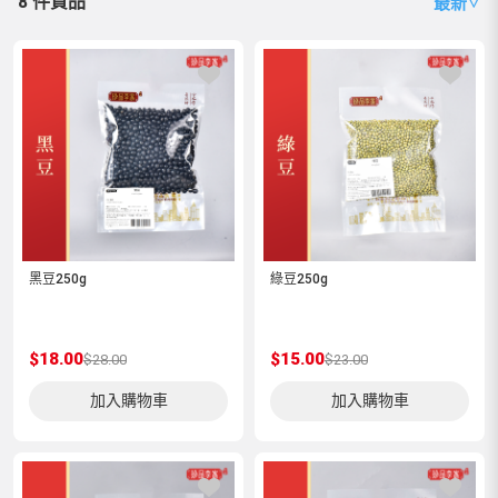
8 件貨品
最新
∨
黑豆250g
綠豆250g
$18.00
$15.00
$28.00
$23.00
加入購物車
加入購物車