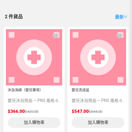
2 件貨品
最新
∨
沐浴海綿（嬰兒專用）
嬰兒洗澡盆
嬰兒沐浴用品 — PNS 風格 demo 占位商品，方便首頁與分類頁版位演示，上線前由業務替換為真實 SKU。
嬰兒沐浴用品 — PNS 風格 demo 占位商品，方便首頁與分類頁版位演示，上線前由業務替換為真實 SKU。
$366.00
$547.00
$430.00
$644.00
加入購物車
加入購物車