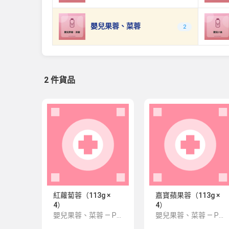
嬰兒果蓉、菜蓉
2
2 件貨品
紅蘿蔔蓉（113g ×
嘉寶蘋果蓉（113g ×
4）
4）
嬰兒果蓉、菜蓉 — PNS 風格 demo 占位商品，方便首頁與分類頁版位演示，上線前由業務替換為真實 SKU。
嬰兒果蓉、菜蓉 — PNS 風格 demo 占位商品，方便首頁與分類頁版位演示，上線前由業務替換為真實 SKU。