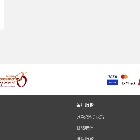
客戶服務
程
退款/退換政策
聯絡我們
送貨服務