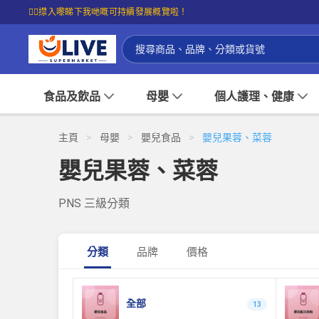
☝🏼㩒入嚟睇下我哋嘅可持續發展概覽啦！
食品及飲品
母嬰
個人護理、健康
主頁
>
母嬰
>
嬰兒食品
>
嬰兒果蓉、菜蓉
嬰兒果蓉、菜蓉
PNS 三級分類
分類
品牌
價格
全部
13