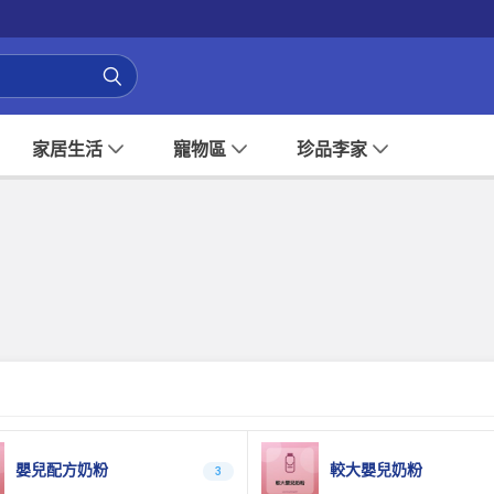
家居生活
寵物區
珍品李家
嬰兒配方奶粉
較大嬰兒奶粉
3