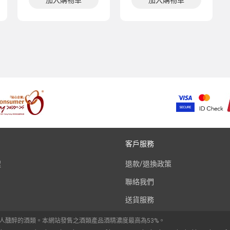
加入購物車
加入購物車
客戶服務
程
退款/退換政策
聯絡我們
送貨服務
令人醺醉的酒類。本網站發售之酒類產品酒精濃度最高為53%。