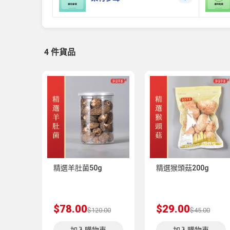
4 件貨品
精選羊肚菌50g
精選猴頭菇200g
$78.00
$29.00
$120.00
$45.00