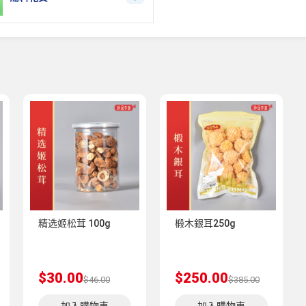
精选姬松茸 100g
椴木銀耳250g
$30.00
$250.00
$46.00
$385.00