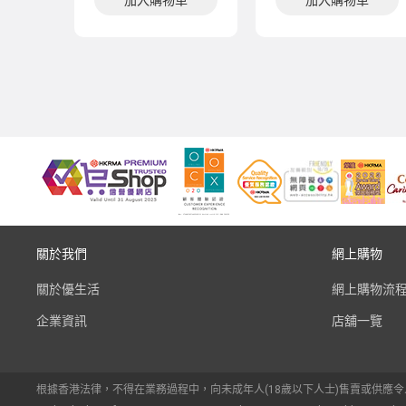
加入購物車
加入購物車
關於我們
網上購物
關於優生活
網上購物流
企業資訊
店舖一覽
根據香港法律，不得在業務過程中，向未成年人(18歲以下人士)售賣或供應