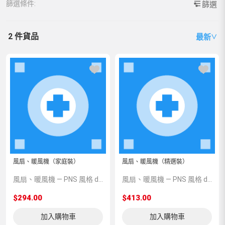
篩選條件:
篩選
2 件貨品
最新
∨
風扇、暖風機（家庭裝）
風扇、暖風機（精選裝）
風扇、暖風機 — PNS 風格 demo 占位商品，方便首頁與分類頁版位演示，上線前由業務替換為真實 SKU。
風扇、暖風機 — PNS 風格 demo 占位商品，方便首頁與分類頁版位演示，上線前由業務替換為真實 SKU。
$294.00
$413.00
加入購物車
加入購物車