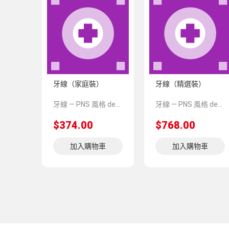
牙線（家庭裝）
牙線（精選裝）
牙線 — PNS 風格 demo 占位商品，方便首頁與分類頁版位演示，上線前由業務替換為真實 SKU。
牙線 — PNS 風格 demo 占位商品，方便首頁與分類頁版位演示，上線前由業務替換為真實 SKU。
$374.00
$768.00
加入購物車
加入購物車