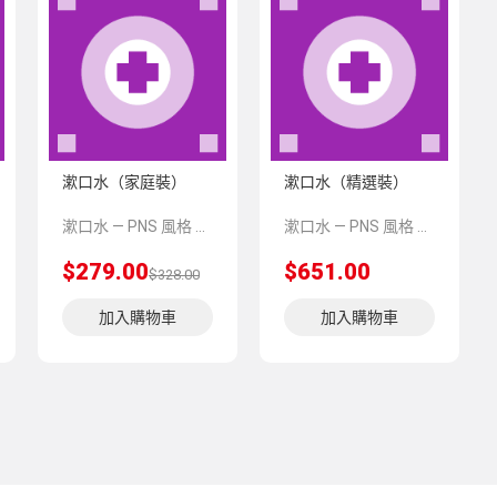
漱口水（家庭裝）
漱口水（精選裝）
漱口水 — PNS 風格 demo 占位商品，方便首頁與分類頁版位演示，上線前由業務替換為真實 SKU。
漱口水 — PNS 風格 demo 占位商品，方便首頁與分類頁版位演示，上線前由業務替換為真實 SKU。
$279.00
$651.00
$328.00
加入購物車
加入購物車