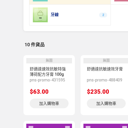
牙線
2
10 件貨品
無圖
無圖
舒適達速效抗敏特強
舒適達抗敏速效牙膏
薄荷配方牙膏 100g
pns-promo-431595
pns-promo-488409
$63.00
$235.00
加入購物車
加入購物車