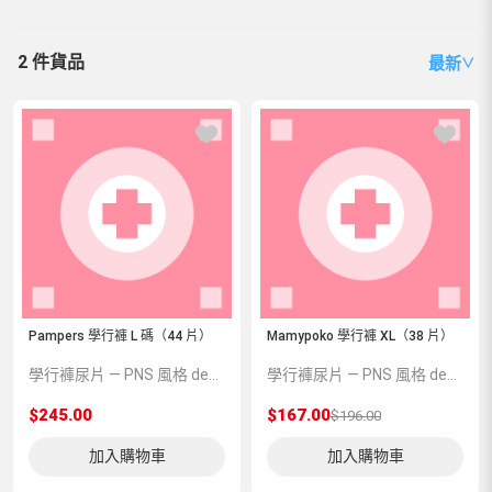
2 件貨品
最新
∨
Pampers 學行褲 L 碼（44 片）
Mamypoko 學行褲 XL（38 片）
學行褲尿片 — PNS 風格 demo 占位商品，方便首頁與分類頁版位演示，上線前由業務替換為真實 SKU。
學行褲尿片 — PNS 風格 demo 占位商品，方便首頁與分類頁版位演示，上線前由業務替換為真實 SKU。
$245.00
$167.00
$196.00
加入購物車
加入購物車