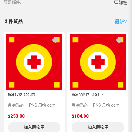
篩選條件:
篩選
2 件貨品
最新
∨
急凍蝦餃（20 粒）
急凍叉燒包（10 個）
急凍點心 — PNS 風格 demo 占位商品，方便首頁與分類頁版位演示，上線前由業務替換為真實 SKU。
急凍點心 — PNS 風格 demo 占位商品，方便首頁與分類頁版位演示，上線前由業務替換為真實 SKU。
$253.00
$184.00
加入購物車
加入購物車