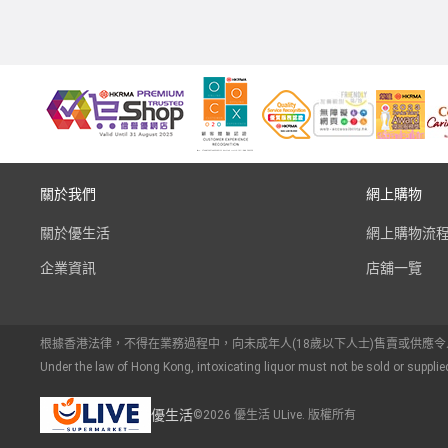
關於我們
網上購物
關於優生活
網上購物流
企業資訊
店舖一覽
根據香港法律，不得在業務過程中，向未成年人(18歲以下人士)售賣或供應
Under the law of Hong Kong, intoxicating liquor must not be sold or supplie
優生活
©2026 優生活 ULive. 版權所有