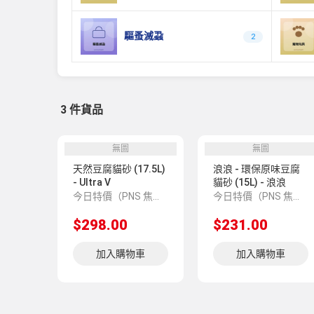
驅蚤滅蝨
2
3 件貨品
無圖
無圖
天然豆腐貓砂 (17.5L)
浪浪 - 環保原味豆腐
- Ultra V
貓砂 (15L) - 浪浪
今日特價（PNS 焦點推介 6600004636）
今日特價（PNS 焦點推介 6600004431）
$298.00
$231.00
加入購物車
加入購物車