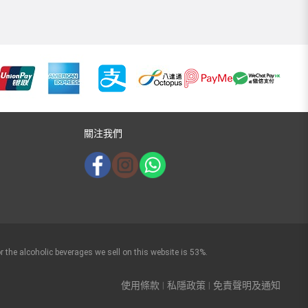
關注我們
r the alcoholic beverages we sell on this website is 53%.
使用條款
私隱政策
免責聲明及通知
|
|