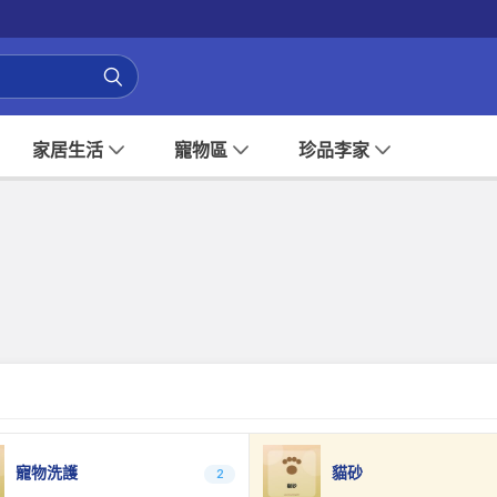
家居生活
寵物區
珍品李家
寵物洗護
貓砂
2