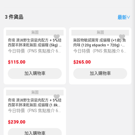
3 件貨品
最新
∨
無圖
無圖
奇境 澳洲野生袋鼠肉配方 + 5%紐
無穀物敏感腸胃 成貓糧 (>1歲) 魚
西蘭羊肺凍乾無穀 成貓糧 (5kg) -
肉味 (120g x6packs = 720g) -
TRILOGY
Smack
今日特價（PNS 焦點推介 6600004632）
今日特價（PNS 焦點推介 6600004285）
$115.00
$265.00
加入購物車
加入購物車
無圖
奇境 澳洲野生袋鼠肉配方 + 5%紐
西蘭羊肺凍乾無穀 成貓糧 (1.8kg)
- TRILOGY
今日特價（PNS 焦點推介 6600004554）
$239.00
加入購物車