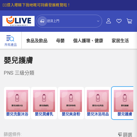
☝🏼㩒入嚟睇下我哋嘅可持續發展概覽啦！
送貨上門
食品及飲品
母嬰
個人護理、健康
家居生活
所有產品
嬰兒護膚
PNS 三級分類
嬰兒洗髮沐浴
嬰兒潤膚乳
嬰兒爽身粉
嬰兒沐浴用品
嬰兒護膚
篩選條件:
篩選