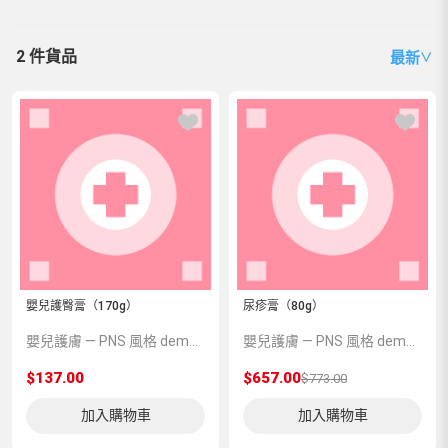
2 件貨品
最新
∨
嬰兒護臀膏（170g）
尿疹膏（80g）
嬰兒護膚 — PNS 風格 demo 占位商品，方便首頁與分類頁版位演示，上線前由業務替換為真實 SKU。
嬰兒護膚 — PNS 風格 demo 占位商品，方便首頁與分類頁版位演示，上線前由業務替換為真實 SKU。
$137.00
$657.00
$773.00
加入購物車
加入購物車