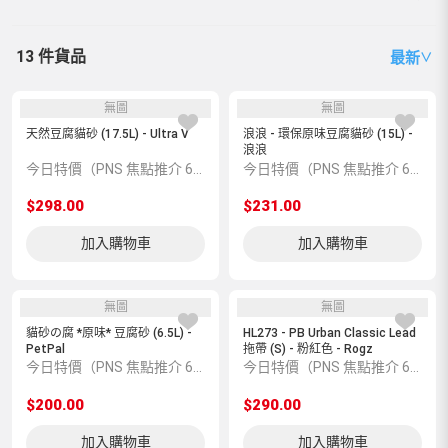
13 件貨品
最新
∨
無圖
無圖
天然豆腐貓砂 (17.5L) - Ultra V
浪浪 - 環保原味豆腐貓砂 (15L) -
浪浪
今日特價（PNS 焦點推介 6600004636）
今日特價（PNS 焦點推介 6600004431）
$298.00
$231.00
加入購物車
加入購物車
無圖
無圖
貓砂の腐 *原味* 豆腐砂 (6.5L) -
HL273 - PB Urban Classic Lead
PetPal
拖帶 (S) - 粉紅色 - Rogz
今日特價（PNS 焦點推介 6600004495）
今日特價（PNS 焦點推介 6600003941）
$200.00
$290.00
加入購物車
加入購物車