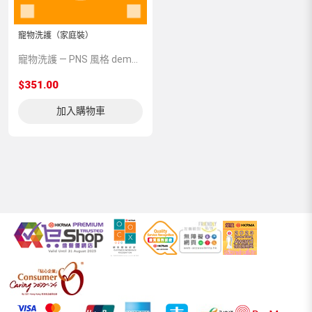
寵物洗護（家庭裝）
寵物洗護 — PNS 風格 demo 占位商品，方便首頁與分類頁版位演示，上線前由業務替換為真實 SKU。
$351.00
加入購物車