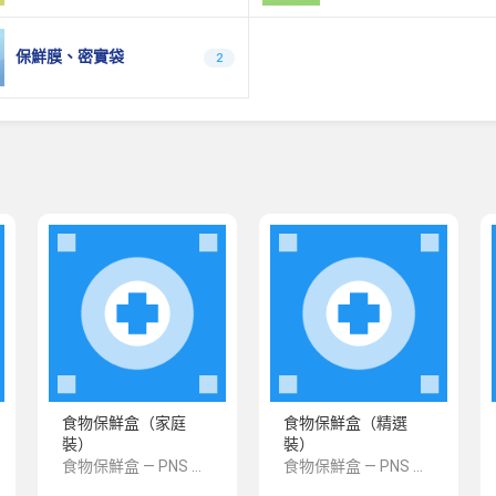
保鮮膜、密實袋
2
食物保鮮盒（家庭
食物保鮮盒（精選
裝）
裝）
食物保鮮盒 — PNS 風格 demo 占位商品，方便首頁與分類頁版位演示，上線前由業務替換為真實 SKU。
食物保鮮盒 — PNS 風格 demo 占位商品，方便首頁與分類頁版位演示，上線前由業務替換為真實 SKU。