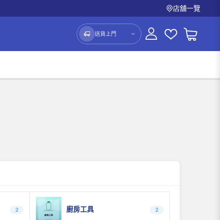
店舖一覽
送貨上門
廚房工具
2
2