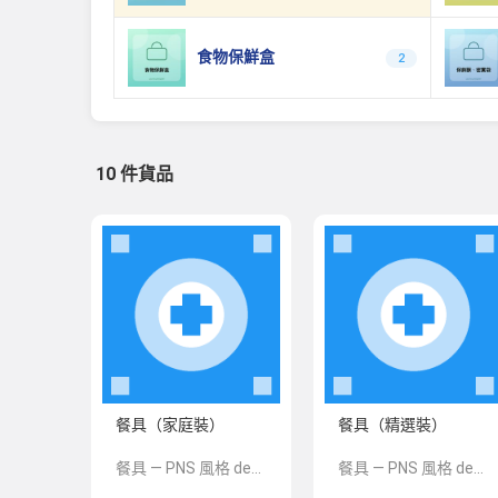
食物保鮮盒
2
10 件貨品
餐具（家庭裝）
餐具（精選裝）
餐具 — PNS 風格 demo 占位商品，方便首頁與分類頁版位演示，上線前由業務替換為真實 SKU。
餐具 — PNS 風格 demo 占位商品，方便首頁與分類頁版位演示，上線前由業務替換為真實 SKU。