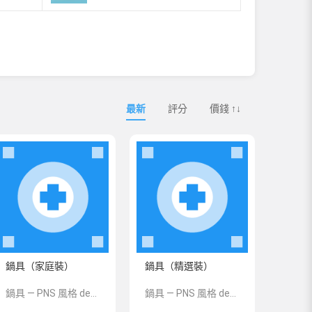
最新
評分
價錢 ↑↓
鍋具（家庭裝）
鍋具（精選裝）
鍋具 — PNS 風格 demo 占位商品，方便首頁與分類頁版位演示，上線前由業務替換為真實 SKU。
鍋具 — PNS 風格 demo 占位商品，方便首頁與分類頁版位演示，上線前由業務替換為真實 SKU。