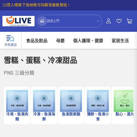
☝🏼㩒入嚟睇下我哋嘅可持續發展概覽啦！
送貨上門
食品及飲品
母嬰
個人護理、健康
家居生活
所有產品
雪糕、蛋糕、冷凍甜品
PNS 三級分類
冷凍、急凍肉
冷凍、急凍海
急凍蔬果類
薄餅、急凍小
點心、湯丸
類
鮮
食