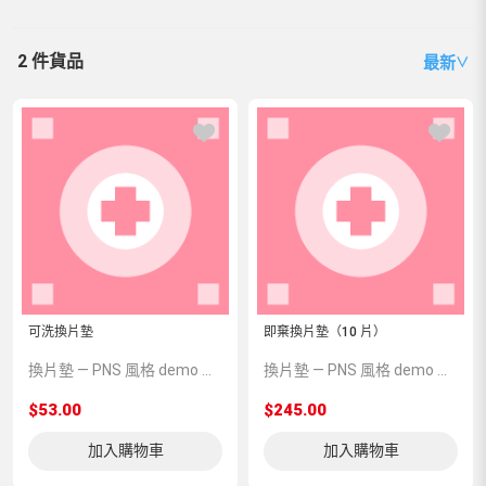
2 件貨品
最新
∨
可洗換片墊
即棄換片墊（10 片）
換片墊 — PNS 風格 demo 占位商品，方便首頁與分類頁版位演示，上線前由業務替換為真實 SKU。
換片墊 — PNS 風格 demo 占位商品，方便首頁與分類頁版位演示，上線前由業務替換為真實 SKU。
$53.00
$245.00
加入購物車
加入購物車