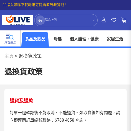
☝🏼㩒入嚟睇下我哋嘅可持續發展概覽啦！
送貨上門
食品及飲品
母嬰
個人護理、健康
家居生活
所有產品
主頁
>
退換貨政策
退換貨政策
退貨及退款
訂單一經確認後不能取消、不能退貨。如取貨後如有問題，請
立即連同訂單編號聯絡：6768 4658 查詢。