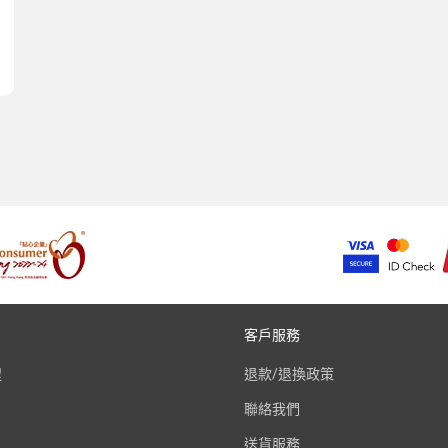
客戶服務
程
退款/退換政策
聯絡我們
送貨服務