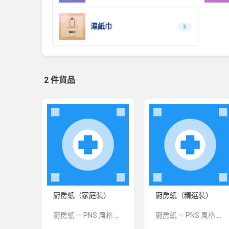
濕紙巾
3
2 件貨品
廚房紙（家庭裝）
廚房紙（精選裝）
廚房紙 — PNS 風格 demo 占位商品，方便首頁與分類頁版位演示，上線前由業務替換為真實 SKU。
廚房紙 — PNS 風格 demo 占位商品，方便首頁與分類頁版位演示，上線前由業務替換為真實 SKU。